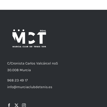
C/
Cronista
Carlos Valcárcel nº5
30.008
Murcia
968 23 49 17
info@murciaclubdetenis.es