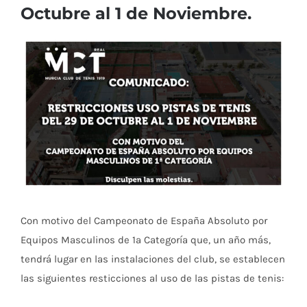
Octubre al 1 de Noviembre.
Ver
imagen
más
grande
Con motivo del Campeonato de España Absoluto por
Equipos Masculinos de 1ª Categoría que, un año más,
tendrá lugar en las instalaciones del club, se establecen
las siguientes resticciones al uso de las pistas de tenis: