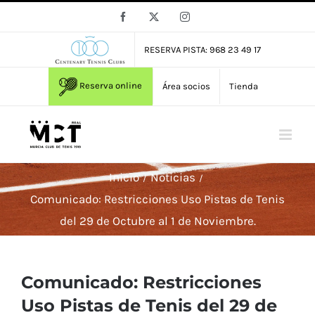
Saltar
Facebook
X
Instagram
al
contenido
RESERVA PISTA: 968 23 49 17
Reserva online
Área socios
Tienda
Inicio
Noticias
Comunicado: Restricciones Uso Pistas de Tenis
del 29 de Octubre al 1 de Noviembre.
Comunicado: Restricciones
Uso Pistas de Tenis del 29 de