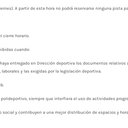
iernes). A partir de esta hora no podrá reservarse ninguna pista pa
 cierre horario.
hibidas cuando:
o haya entregado en Dirección deportiva los documentos relativos 
laborales y las exigidas por la legislación deportiva.
ub.
polideportivo, siempre que interfiera el uso de actividades progr
cial y contribuyen a una mejor distribución de espacios y horari