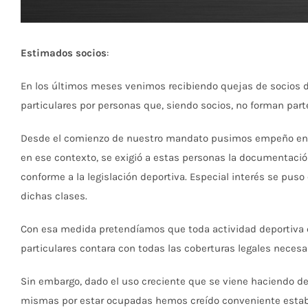
Estimados socios
:
En los últimos meses venimos recibiendo quejas de socios del
particulares por personas que, siendo socios, no forman part
Desde el comienzo de nuestro mandato pusimos empeño en regu
en ese contexto, se exigió a estas personas la documentación
conforme a la legislación deportiva. Especial interés se puso
dichas clases.
Con esa medida pretendíamos que toda actividad deportiva qu
particulares contara con todas las coberturas legales necesar
Sin embargo, dado el uso creciente que se viene haciendo de 
mismas por estar ocupadas hemos creído conveniente establece