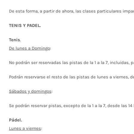
De esta forma, a partir de ahora, las clases particulares impa
TENIS Y PADEL.
Tenis
.
De lunes a Domingo
:
No podrán ser reservadas las pistas de la 1 a la 7, incluidas,
Podrán reservarse el resto de las pistas de lunes a viernes, d
Sábados y domingos
:
Se podrán reservar pistas, excepto de la 1 a la 7, desde las 14 
Pádel.
Lunes a viernes
: