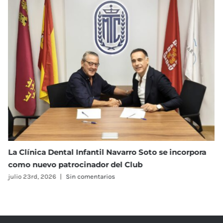
Clínica Dental Infantil Navarro Soto se incorpora
I To
mo nuevo patrocinador del Club
julio 
o 23rd, 2026
|
Sin comentarios