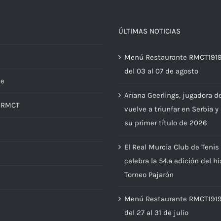
ÚLTIMAS NOTICIAS
Menú Restaurante RMCT191
del 03 al 07 de agosto
te
Ariana Geerlings, jugadora d
d RMCT
vuelve a triunfar en Serbia y
su primer título de 2026
El Real Murcia Club de Tenis
s
celebra la 54.ª edición del hi
Torneo Pajarón
Menú Restaurante RMCT191
del 27 al 31 de julio