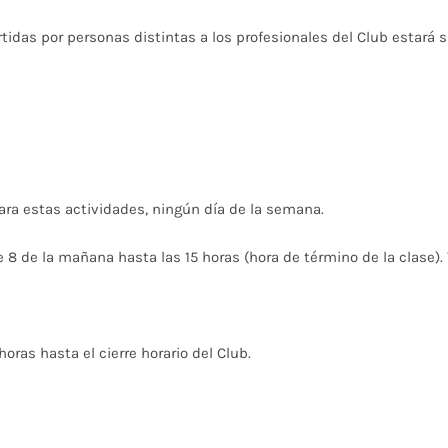
rtidas por personas distintas a los profesionales del Club estará 
 para estas actividades, ningún día de la semana.
e 8 de la mañana hasta las 15 horas (hora de término de la clase). 
horas hasta el cierre horario del Club.