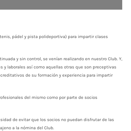
nis, pádel y pista polideportiva) para impartir clases
uada y sin control, se venían realizando en nuestro Club. Y,
es y laborales así como aquellas otras que son preceptivas
acreditativos de su formación y experiencia para impartir
profesionales del mismo como por parte de socios
sidad de evitar que los socios no puedan disfrutar de las
ajeno a la nómina del Club.