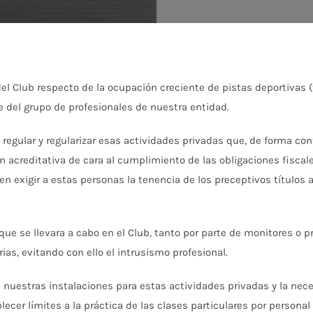
 Club respecto de la ocupación creciente de pistas deportivas (te
e del grupo de profesionales de nuestra entidad.
lar y regularizar esas actividades privadas que, de forma contin
 acreditativa de cara al cumplimiento de las obligaciones fiscal
 en exigir a estas personas la tenencia de los preceptivos títulos 
e se llevara a cabo en el Club, tanto por parte de monitores o 
ias, evitando con ello el intrusismo profesional.
nuestras instalaciones para estas actividades privadas y la nece
r límites a la práctica de las clases particulares por personal 