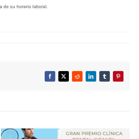
 de su horario laboral.
Facebook
X
Reddit
LinkedIn
Tumblr
Pinterest