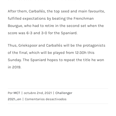
After them, Carballés, the top seed and main favourite,
fulfilled expectations by beating the Frenchman
Bourgue, who had to retire in the second set when the
score was 6-3 and 3-0 for the Spaniard.
Thus, Griekspoor and Carballés will be the protagonists
of the final, which will be played from 12:30h this
Sunday. The Spaniard hopes to repeat the title he won
in 2019.
Por
MCT
|
octubre 2nd, 2021
|
Challenger
en
2021_en
|
Comentarios desactivados
Carballés
and