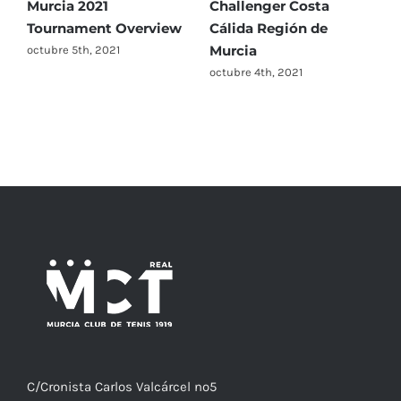
Murcia 2021
Challenger Costa
o
Tournament Overview
Cálida Región de
Murcia
octubre 5th, 2021
octubre 4th, 2021
C/
Cronista
Carlos Valcárcel nº5