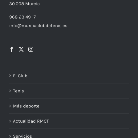
30.008
Murcia
968 23 49 17
info@murciaclubdetenis.es
El Club
Tenis
Más deporte
Actualidad RMCT
Servicios