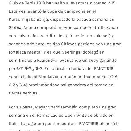
Club de Tenis 1919 ha vuelto a levantar un torneo W15.
Esta vez levantó la copa de campeona en el
Kursumlijska Banja, disputado la pasada semana en
Serbia. Ariana completó un gran campeonato, llegando
con solvencia a semifinales (sin ceder un solo set) y
sacando adelante los dos últimos partidos con una gran
fortaleza mental. Y es que Geerlings, doblegó en
semifinales a Kazionova levantando un set y ganando
por 6-7, 6-2 y 6-2. En la final, la tenista del RMCT1919
ganó a la local Stankovic también en tres mangas (7-6,
6-7 y 6-4) proclamándose así ganadora del torneo en
tierras serbias.
Por su parte, Mayar Sherif también completó una gran
semana en el Parma Ladies Open W125 celebrado en
Italia. La jugadora perteneciente al RMCT1919 alcanzó la