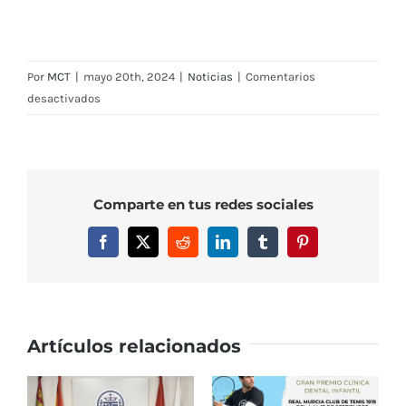
Por
MCT
|
mayo 20th, 2024
|
Noticias
|
Comentarios
en
desactivados
Ariana
Geerlings,
campeona
del
Comparte en tus redes sociales
W15
Kursumlijska
Facebook
X
Reddit
LinkedIn
Tumblr
Pinterest
Banja
y
Mayar
Sheriff,
subcampeona
Artículos relacionados
en
Parma