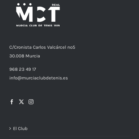
C/
Cronista
Carlos Valcárcel nº5
30.008
Murcia
968 23 49 17
info@murciaclubdetenis.es
El Club