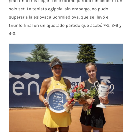
gran final tras llegar a ese último partido sin ceder ni un
solo set. La tenista egipcia, sin embargo, no pudo
superar a la eslovaca Schmiedlova, que se llevó el
triunfo final en un ajustado partido que acabó 7-5, 2-6 y
4-6.