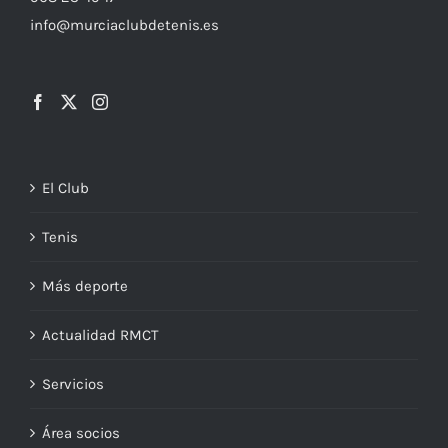
info@murciaclubdetenis.es
El Club
Tenis
Más deporte
Actualidad RMCT
Servicios
Área socios