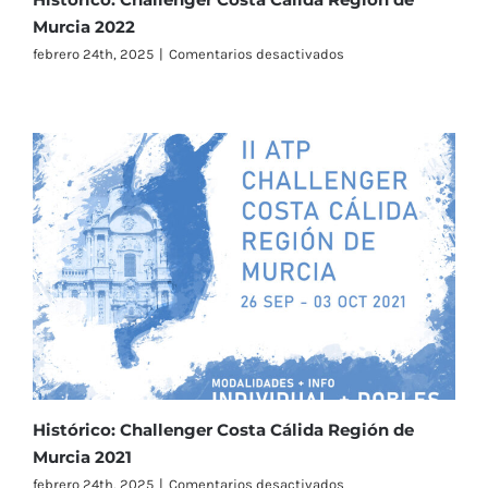
Murcia 2022
en
febrero 24th, 2025
|
Comentarios desactivados
Histórico:
Challenger
Costa
Cálida
Región
de
Murcia
2022
Histórico: Challenger Costa Cálida Región de
Murcia 2021
en
febrero 24th, 2025
|
Comentarios desactivados