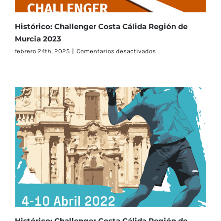
Histórico: Challenger Costa Cálida Región de
Murcia 2023
en
febrero 24th, 2025
|
Comentarios desactivados
Histórico:
Challenger
Costa
Cálida
Región
de
Murcia
2023
Histórico: Challenger Costa Cálida Región de