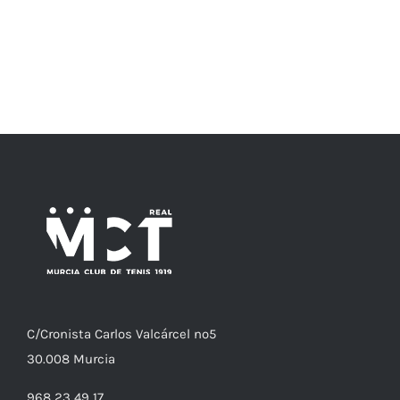
C/
Cronista
Carlos Valcárcel nº5
30.008
Murcia
968 23 49 17