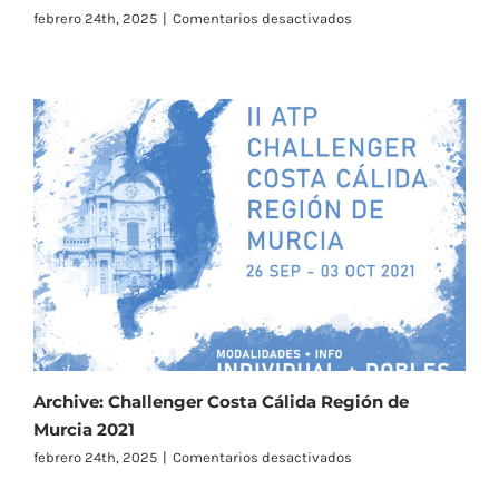
en
febrero 24th, 2025
|
Comentarios desactivados
Archive:
Challenger
Costa
Cálida
Región
de
Murcia
2022
Archive: Challenger Costa Cálida Región de
Murcia 2021
en
febrero 24th, 2025
|
Comentarios desactivados
Archive:
Challenger