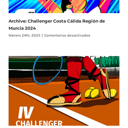
Archive: Challenger Costa Cálida Región de
Murcia 2024
en
febrero 24th, 2025
|
Comentarios desactivados
Archive:
Challenger
Costa
Cálida
Región
de
Murcia
2024