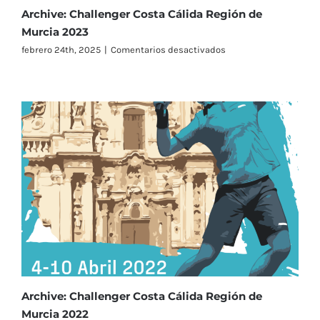
Archive: Challenger Costa Cálida Región de
Murcia 2023
en
febrero 24th, 2025
|
Comentarios desactivados
Archive:
Challenger
Costa
Cálida
Región
de
Murcia
2023
Archive: Challenger Costa Cálida Región de
Murcia 2022