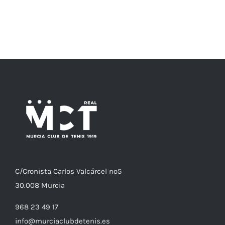
C/
Cronista
Carlos Valcárcel nº5
30.008
Murcia
968 23 49 17
info@murciaclubdetenis.es